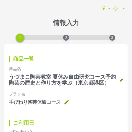
¥
情報入力
1
2
3
商品一覧
商品名
うづまこ陶芸教室 夏休み自由研究コース予約
陶芸の歴史と作り方を学ぶ（東京都港区）
プラン名
手びねり陶芸体験コース
ご利用日